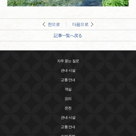
전으로
다음으로
記事一覧へ戻る
자주 묻는 질문
관내·시설
교통 안내
객실
요리
온천
관내·시설
교통 안내