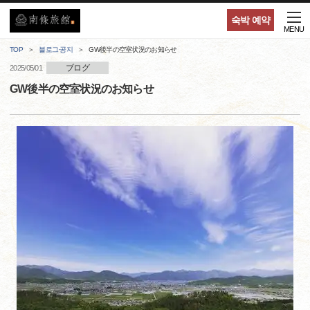
숙박 예약
MENU
TOP
블로그·공지
GW後半の空室状況のお知らせ
ブログ
2025/05/01
GW後半の空室状況のお知らせ