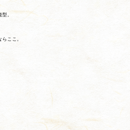
能型。
ならここ。