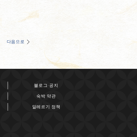
다음으로
블로그·공지
숙박 약관
알레르기 정책