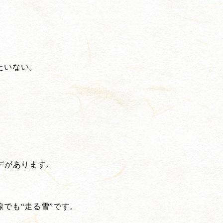
たいない。
デがあります。
でも“走る雪”です。