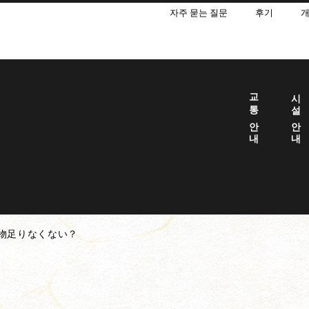
자주 묻는 질문
후기
교통 안내
시설 안내
物足りなくない？