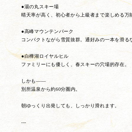
●湯の丸スキー場
晴天率が高く、初心者から上級者まで楽しめる万
●高峰マウンテンパーク
コンパクトながら雪質抜群。通好みの一本を滑る
●白樺湖ロイヤルヒル
ファミリーにも優しく、春スキーの穴場的存在。
しかも――
別所温泉から約60分圏内。
朝ゆっくり出発しても、しっかり滑れます。
---