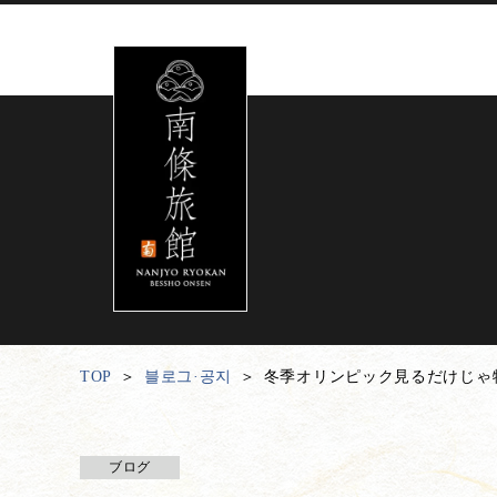
TOP
블로그·공지
冬季オリンピック見るだけじゃ
ブログ