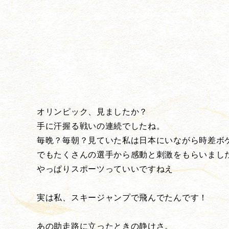
オリンピック、見ましたか？
手に汗握る戦いの連続でしたね。
毎晩？毎朝？見ていた私は日本にいながら時差ボ
でもたくさんの選手から感動と刺激をもらいまし
やっぱりスポーツっていいですねえ
実は私、スキージャンプで飛んでたんです！
あの助走路に立ったときの静けさ。