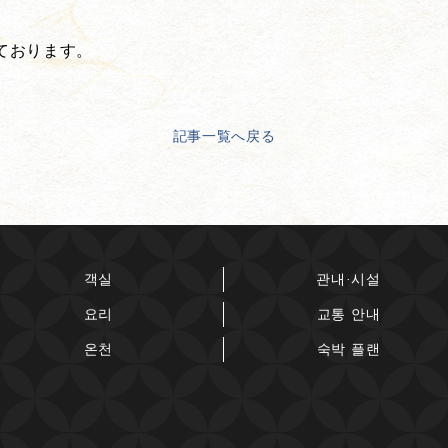
ております。
記事一覧へ戻る
객실
관내·시설
요리
교통 안내
온천
숙박 플랜