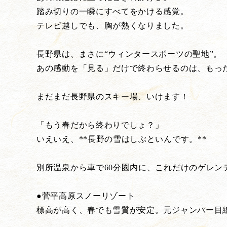
踏み切りの一瞬にすべてをかける感覚。
テレビ越しでも、胸が熱くなりました。
長野県は、まさに“ウィンタースポーツの聖地”。
あの感動を「見る」だけで終わらせるのは、もっ
まだまだ長野県のスキー場、いけます！
「もう春だから終わりでしょ？」
いえいえ、**長野の雪はしぶといんです。**
別所温泉から車で60分圏内に、これだけのゲレン
●菅平高原スノーリゾート
標高が高く、春でも雪質が安定。元ジャンパー目線