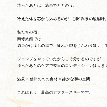
滑ったあとは、温泉でととのう。
冷えた体を芯から温めるのが、別所温泉の醍醐味
私たちの宿、
南條旅館では、
源泉かけ流しの湯で、疲れた脚をじんわりほぐし
ジャンプをやっていたからこそ分かるのですが、
滑ったあとのケアで翌日のコンディションは大き
温泉 × 信州の旬の食材 × 静かな和の空間
これはもう、最高のアフタースキーです。
---