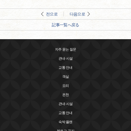
전으로
다음으로
記事一覧へ戻る
자주 묻는 질문
관내·시설
교통 안내
객실
요리
온천
관내·시설
교통 안내
숙박 플랜