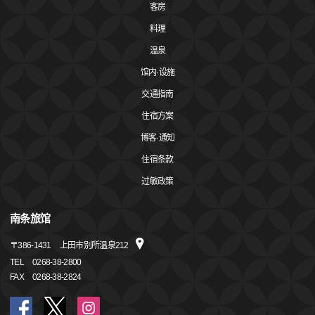
客房
料理
温泉
馆内·设施
交通指南
住宿方案
博客·通知
住宿条款
过敏政策
南条旅馆
〒
386-1431
上田市别所温泉212
TEL
0268-38-2800
FAX
0268-38-2824