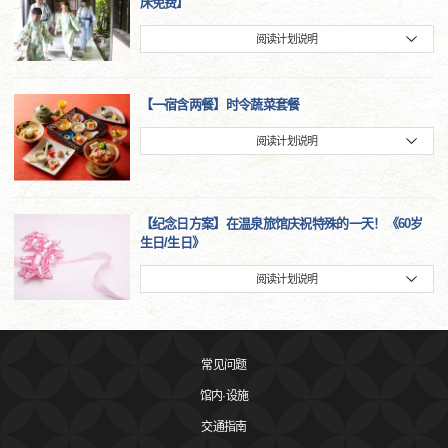
床免费】
阅读计划说明
【一宿含两餐】时令蔬菜套餐
阅读计划说明
【纪念日方案】在温泉旅馆庆祝特殊的一天！《60岁
生日/生日》
阅读计划说明
常见问题
馆内·设施
交通指南