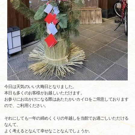
今日は天気のいい大晦日となりました。
本日も多くのお客様がお越しいただけます。
お参りにお出かけになる際はあたたかいカイロをご用意しております
ので、ご利用ください。
それにしても一年の締めくくりの年越しを当館でお過ごしいただける
なんて、
よく考えるとなんて幸せなことなんでしょうか。