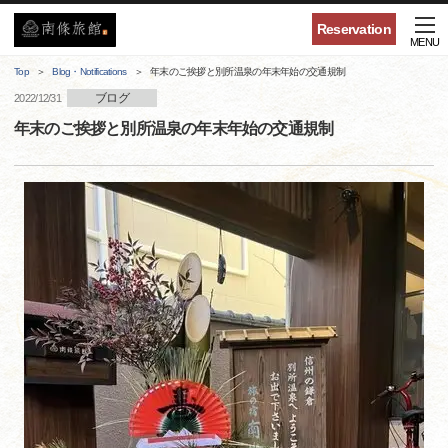
Reservation
MENU
Top
Blog・Notifications
年末のご挨拶と別所温泉の年末年始の交通規制
ブログ
2022/12/31
年末のご挨拶と別所温泉の年末年始の交通規制