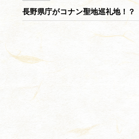
長野県庁がコナン聖地巡礼地！？