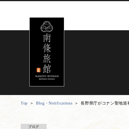
Top
Blog・Notifications
長野県庁がコナン聖地巡
ブログ