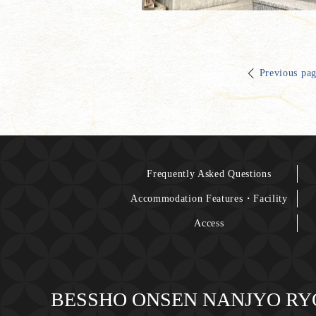
Previous pa
Frequently Asked Questions
Accommodation Features・Facility
Access
BESSHO ONSEN NANJYO R