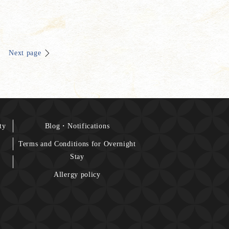
Next page
ty
Blog・Notifications
Terms and Conditions for Overnight
Stay
Allergy policy