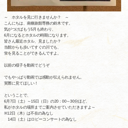
～ ホタルを見に行きませんか？ ～
こんにちは、南條旅館専務の鈴木です。
気がつけばもう5月も終わり、
6月になるとホタルの時期になります。
皆さん最近ホタル、見ましたか？
当館からも歩いてすぐの川でも、
蛍を見ることができるんですよ。
以前の様子を動画でどうぞ
でもやっぱり動画では感動が伝えられません。
実際に見てほしい！
ということで、
6月7日（土）～15日（日）の20：00～30分ほど、
私がホタルの場所までご案内させていただきますよ～
※12日（木）は不在の為なし
14日（土）はロビーコンサートの為なし