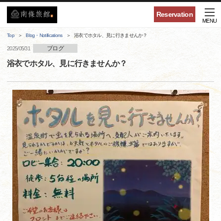
Reservation
MENU
Top
Blog・Notifications
浴衣でホタル、見に行きませんか？
ブログ
2025/05/31
浴衣でホタル、見に行きませんか？