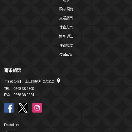
温泉
馆内·设施
交通指南
住宿方案
博客·通知
住宿条款
过敏政策
南条旅馆
〒
386-1431
上田市别所温泉212
TEL
0268-38-2800
FAX
0268-38-2824
Disclaimer