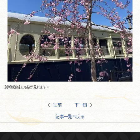
別所線沿線にも桜が見れます。
往前
下一個
記事一覧へ戻る