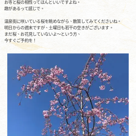
お寺と桜の相性ってほんといいですよね。
趣があるって感じで。
温泉街に咲いている桜を眺めながら、散策してみてくださいね。
明日からの週末ですが、土曜日も若干の空きがございます。
まだ桜、お花見していないよ～という方、
今すぐご予約を！