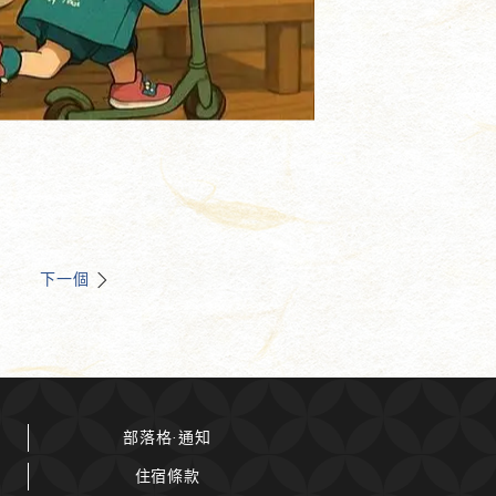
下一個
部落格·通知
住宿條款