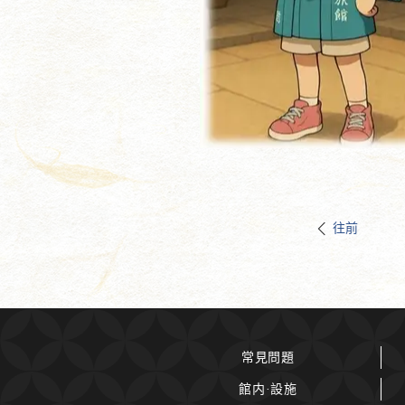
往前
常見問題
館内·設施