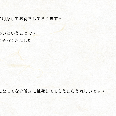
ご用意してお待ちしております。
多いということで、
にやってきました！
になってなぞ解きに挑戦してもらえたらうれしいです。