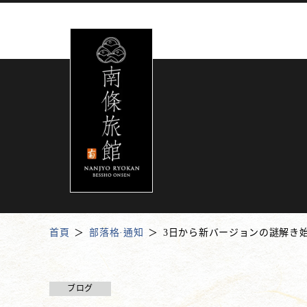
首頁
部落格·通知
3日から新バージョンの謎解き
ブログ