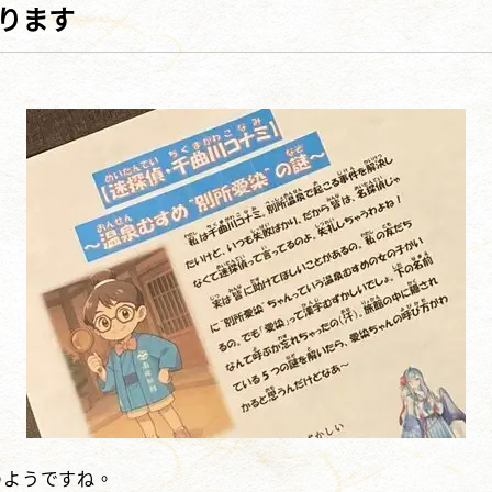
ります
のようですね。