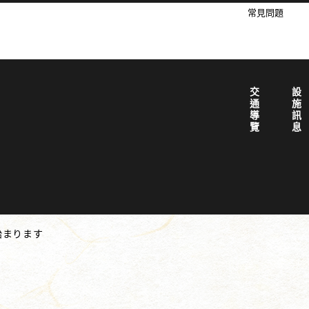
常見問題
交通導覽
設施訊息
始まります