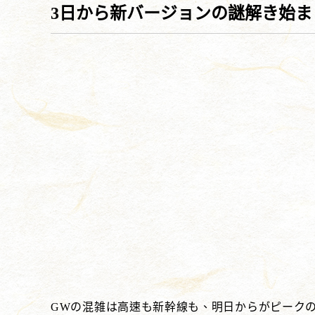
3日から新バージョンの謎解き始ま
GWの混雑は高速も新幹線も、明日からがピーク