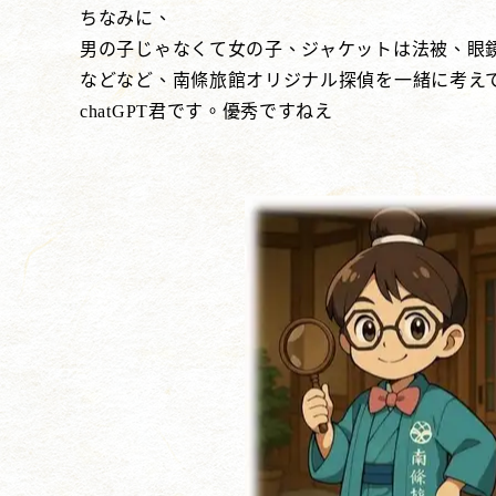
ちなみに、
男の子じゃなくて女の子、ジャケットは法被、眼
などなど、南條旅館オリジナル探偵を一緒に考え
chatGPT君です。優秀ですねえ