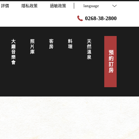
評價
隱私政策
過敏政策
language
0268-38-2800
大廳音樂會
照片庫
客房
料理
天然溫泉
預約訂房