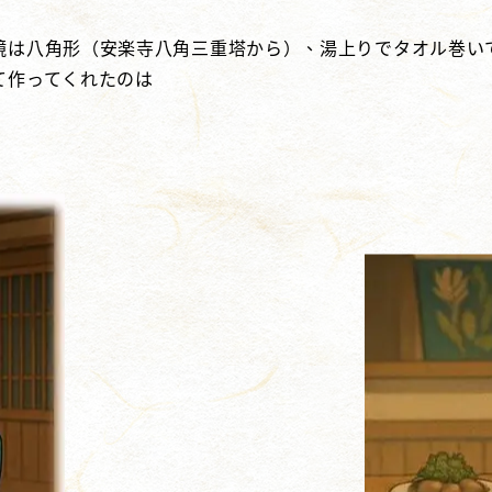
鏡は八角形（安楽寺八角三重塔から）、湯上りでタオル巻い
て作ってくれたのは