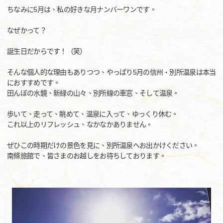
ちなみに5月は、私の好きな月ナンバーワンです。
なぜかって？
誕生日だからです！（笑）
そんな個人的な理由もありつつ、やっぱり5月の信州・別所温泉は本当
におすすめです。
田んぼの水鏡、新緑の山々、別所線の車窓、そして温泉。
歩いて、走って、眺めて、温泉に入って、ゆっくり休む。
これ以上のリフレッシュ、なかなかありません。
ぜひこの時期だけの景色を見に、別所温泉へお出かけください。
南條旅館で、皆さまのお越しをお待ちしております。