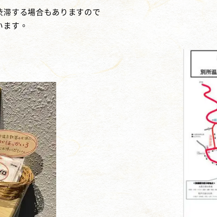
渋滞する場合もありますので
います。