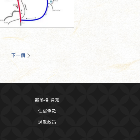
下一個
部落格·通知
住宿條款
過敏政策