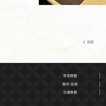
往前
常見問題
館内·設施
交通導覽