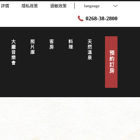
評價
隱私政策
過敏政策
language
0268-38-2800
大廳音樂會
照片庫
客房
料理
天然溫泉
預約訂房