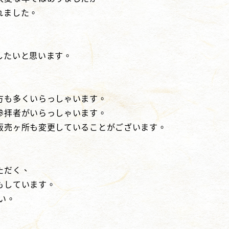
れました。
したいと思います。
方も多くいらっしゃいます。
参拝者がいらっしゃいます。
販売ヶ所も変更していることがございます。
ただく、
もしています。
い。