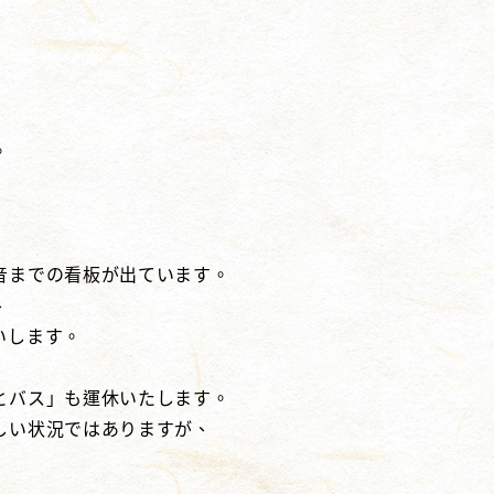
。
音までの看板が出ています。
、
いします。
とバス」も運休いたします。
しい状況ではありますが、