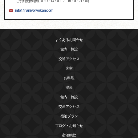
ご予約受付時間(10：00~14：00 / 18：00~21：00)
info@nanjyoryokan.com
よくあるお問合せ
館内・施設
交通アクセス
客室
お料理
温泉
館内・施設
交通アクセス
宿泊プラン
ブログ・お知らせ
宿泊約款