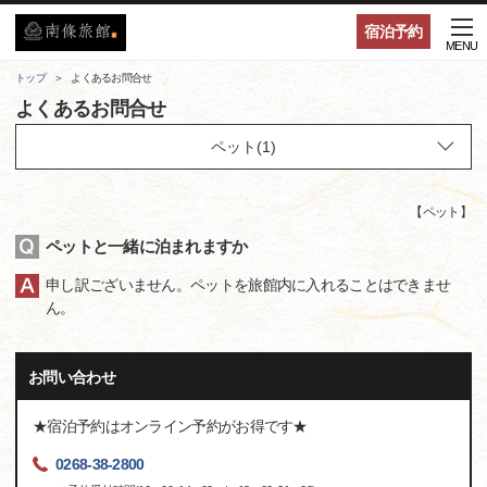
宿泊予約
MENU
トップ
よくあるお問合せ
よくあるお問合せ
【
ペット
】
ペットと一緒に泊まれますか
申し訳ございません。ペットを旅館内に入れることはできませ
ん。
お問い合わせ
★宿泊予約はオンライン予約がお得です★
0268-38-2800