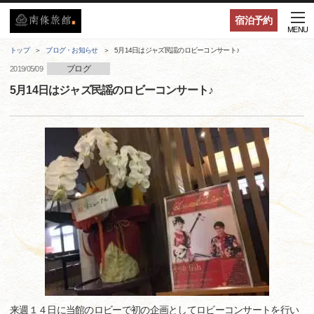
宿泊予約
MENU
トップ
ブログ・お知らせ
5月14日はジャズ民謡のロビーコンサート♪
ブログ
2019/05/09
5月14日はジャズ民謡のロビーコンサート♪
来週１４日に当館のロビーで初の企画としてロビーコンサートを行い