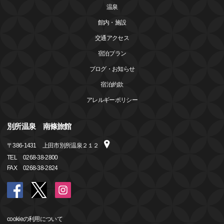
温泉
館内・施設
交通アクセス
宿泊プラン
ブログ・お知らせ
宿泊約款
アレルギーポリシー
別所温泉 南條旅館
〒
386-1431
上田市別所温泉２１２
TEL
0268-38-2800
FAX
0268-38-2824
cookieの利用について