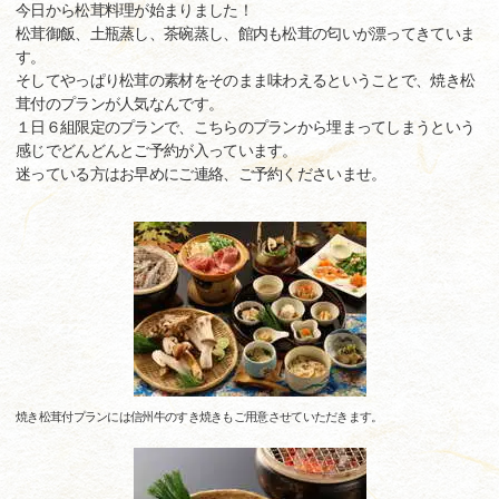
今日から松茸料理が始まりました！
松茸御飯、土瓶蒸し、茶碗蒸し、館内も松茸の匂いが漂ってきていま
す。
そしてやっぱり松茸の素材をそのまま味わえるということで、焼き松
茸付のプランが人気なんです。
１日６組限定のプランで、こちらのプランから埋まってしまうという
感じでどんどんとご予約が入っています。
迷っている方はお早めにご連絡、ご予約くださいませ。
焼き松茸付プランには信州牛のすき焼きもご用意させていただきます。