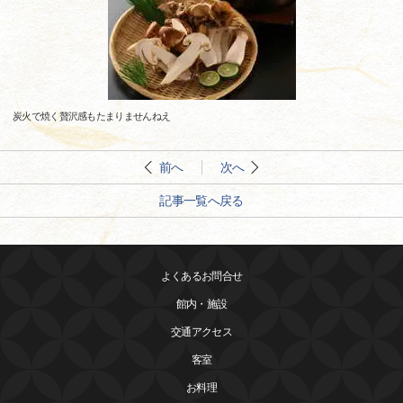
炭火で焼く贅沢感もたまりませんねえ
前へ
次へ
記事一覧へ戻る
よくあるお問合せ
館内・施設
交通アクセス
客室
お料理