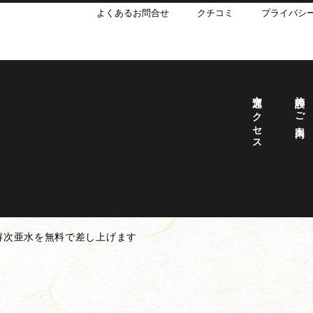
よくあるお問合せ
クチコミ
プライバシ
交通アクセス
施設のご案内
解次亜水を無料で差し上げます