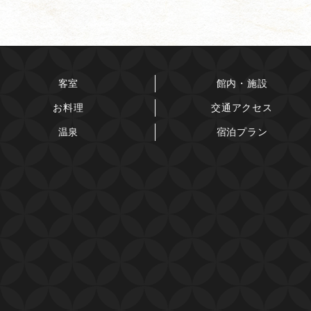
客室
館内・施設
お料理
交通アクセス
温泉
宿泊プラン