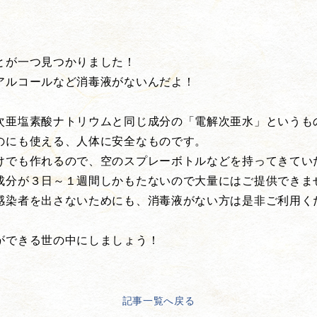
とが一つ見つかりました！
アルコールなど消毒液がないんだよ！
次亜塩素酸ナトリウムと同じ成分の「電解次亜水」というも
のにも使える、人体に安全なものです。
けでも作れるので、空のスプレーボトルなどを持ってきてい
成分が３日～１週間しかもたないので大量にはご提供できま
感染者を出さないためにも、消毒液がない方は是非ご利用く
ができる世の中にしましょう！
記事一覧へ戻る