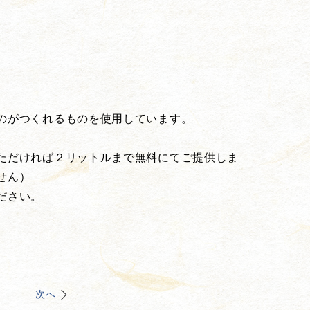
のがつくれるものを使用しています。
ただければ２リットルまで無料にてご提供しま
せん）
ださい。
次へ