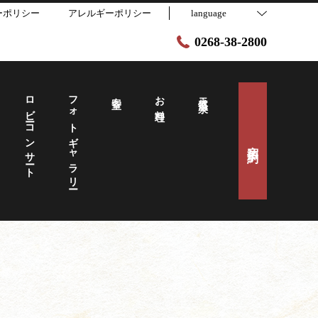
ーポリシー
アレルギーポリシー
language
0268-38-2800
ロビーコンサート
フォトギャラリー
客室
お料理
天然温泉
宿泊予約