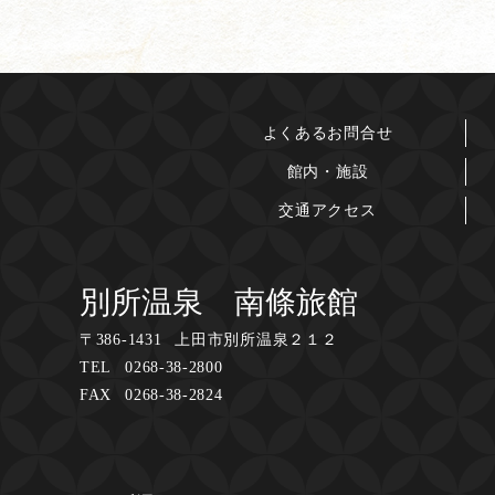
よくあるお問合せ
館内・施設
交通アクセス
別所温泉 南條旅館
〒
386-1431
上田市別所温泉２１２
TEL
0268-38-2800
FAX
0268-38-2824