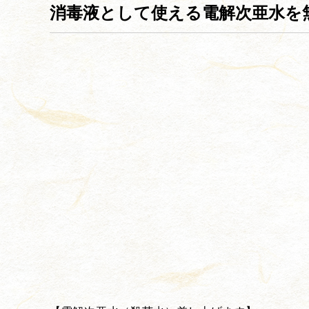
消毒液として使える電解次亜水を