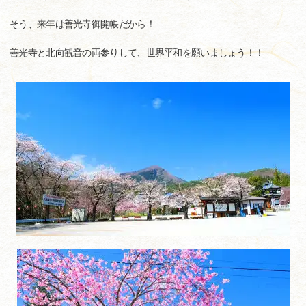
そう、来年は善光寺御開帳だから！
善光寺と北向観音の両参りして、世界平和を願いましょう！！