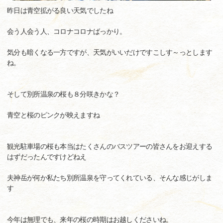
昨日は青空拡がる良い天気でしたね
会う人会う人、コロナコロナばっかり。
気分も暗くなる一方ですが、天気がいいだけですこしす～っとします
ね。
そして別所温泉の桜も８分咲きかな？
青空と桜のピンクが映えますね
観光駐車場の桜も本当はたくさんのバスツアーの皆さんをお迎えする
はずだったんですけどねえ
夫神岳が何か私たち別所温泉を守ってくれている、そんな感じがしま
す
今年は無理でも、来年の桜の時期はお越しくださいね。