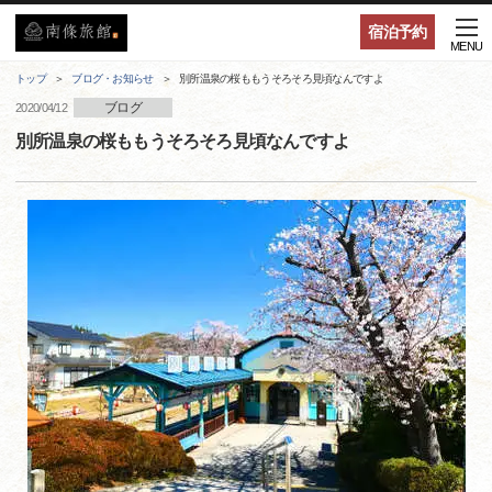
宿泊予約
MENU
トップ
ブログ・お知らせ
別所温泉の桜ももうそろそろ見頃なんですよ
ブログ
2020/04/12
別所温泉の桜ももうそろそろ見頃なんですよ