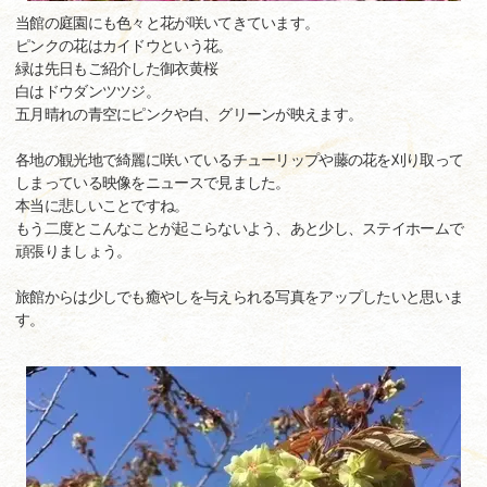
当館の庭園にも色々と花が咲いてきています。
ピンクの花はカイドウという花。
緑は先日もご紹介した御衣黄桜
白はドウダンツツジ。
五月晴れの青空にピンクや白、グリーンが映えます。
各地の観光地で綺麗に咲いているチューリップや藤の花を刈り取って
しまっている映像をニュースで見ました。
本当に悲しいことですね。
もう二度とこんなことが起こらないよう、あと少し、ステイホームで
頑張りましょう。
旅館からは少しでも癒やしを与えられる写真をアップしたいと思いま
す。