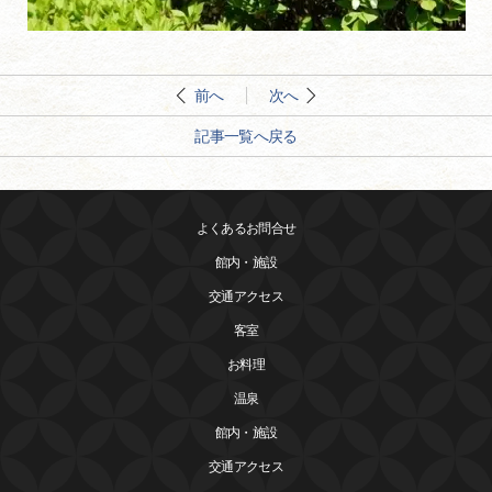
前へ
次へ
記事一覧へ戻る
よくあるお問合せ
館内・施設
交通アクセス
客室
お料理
温泉
館内・施設
交通アクセス