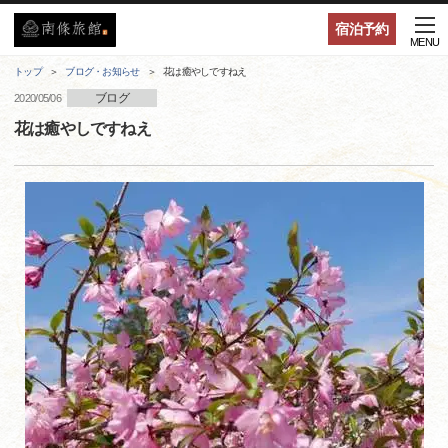
宿泊予約
MENU
トップ
ブログ・お知らせ
花は癒やしですねえ
ブログ
2020/05/06
花は癒やしですねえ