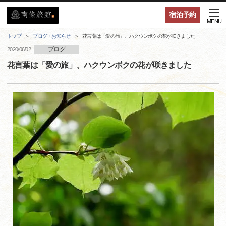
宿泊予約
MENU
トップ
ブログ・お知らせ
花言葉は「愛の旅」、ハクウンボクの花が咲きました
ブログ
2020/06/02
花言葉は「愛の旅」、ハクウンボクの花が咲きました