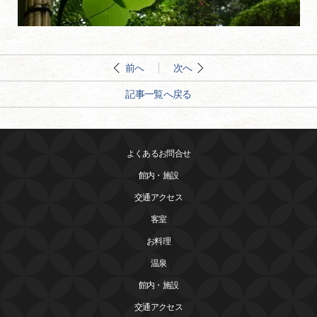
前へ
次へ
記事一覧へ戻る
よくあるお問合せ
館内・施設
交通アクセス
客室
お料理
温泉
館内・施設
交通アクセス