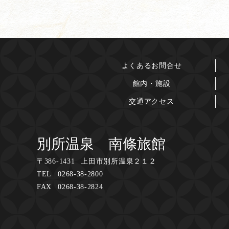
よくあるお問合せ
館内・施設
交通アクセス
別所温泉 南條旅館
〒
386-1431
上田市別所温泉２１２
TEL
0268-38-2800
FAX
0268-38-2824