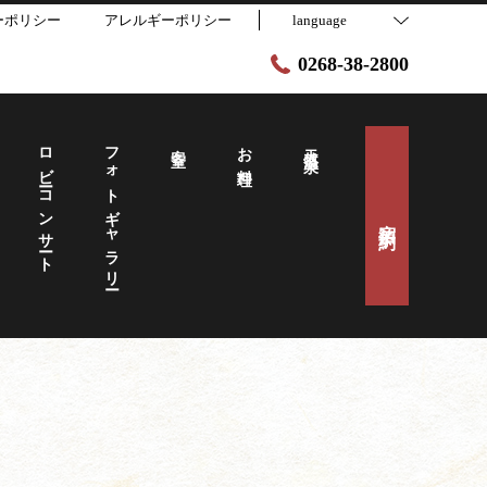
ーポリシー
アレルギーポリシー
language
0268-38-2800
ロビーコンサート
フォトギャラリー
客室
お料理
天然温泉
宿泊予約