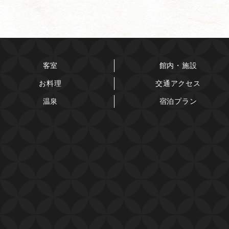
客室
館内・施設
お料理
交通アクセス
温泉
宿泊プラン