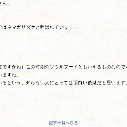
せん。
ではネマガリダケと呼ばれています。
方ですかね）この時期のソウルフードともいえるものなので
いますね。
いるという、知らない人にとっては面白い後継だと思います
記事一覧へ戻る