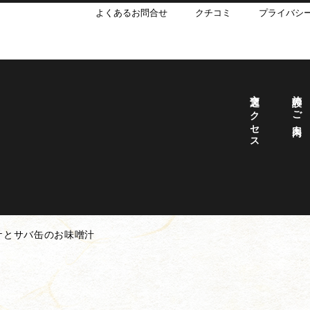
よくあるお問合せ
クチコミ
プライバシ
交通アクセス
施設のご案内
ケとサバ缶のお味噌汁