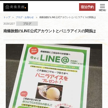
宿泊予約
MENU
トップ
ブログ・お知らせ
南條旅館のLINE公式アカウントとバニラアイスの関係は
ブログ
2020/12/27
南條旅館のLINE公式アカウントとバニラアイスの関係は