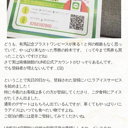
どうも、有馬記念ブラストワンピースが来る！と何の根拠もなく思っ
ていて、やっぱり来なかった専務の鈴木です。（って今まで馬券も買
ったことないですけどね）
さて実は南條旅館のLINE公式アカウントがひっそりあるんです。
でも登録者が増えないんです…(泣)
ということで先日20日から、登録された皆様にバニラアイスサービス
を始めました！
特に今夜のお客様は多くの方が登録してくださり、ご夕食時にアイス
がたくさん出ました。
通常のデザートはもちろん出ているんですが、寒くてもやっぱりバニ
ラアイスはいつでも食べたい物ですよね。
ご宿泊の際には是非ご登録してみてくださいね。