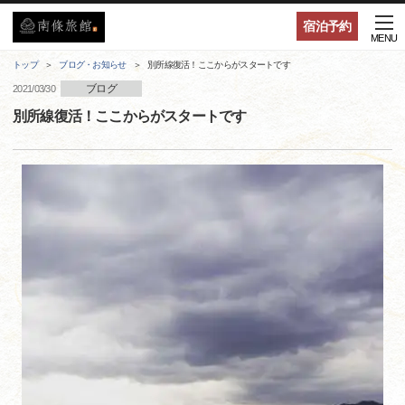
宿泊予約
MENU
トップ
ブログ・お知らせ
別所線復活！ここからがスタートです
ブログ
2021/03/30
別所線復活！ここからがスタートです