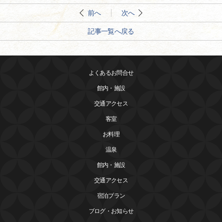
前へ
次へ
記事一覧へ戻る
よくあるお問合せ
館内・施設
交通アクセス
客室
お料理
温泉
館内・施設
交通アクセス
宿泊プラン
ブログ・お知らせ