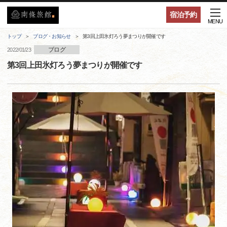
宿泊予約
MENU
トップ
ブログ・お知らせ
第3回上田氷灯ろう夢まつりが開催です
ブログ
2022/01/23
第3回上田氷灯ろう夢まつりが開催です