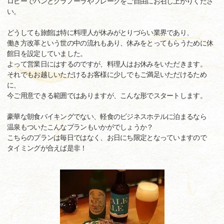
ロビーでパンとグラノーラやフレークをご自由にお召し上がりくださ
い。
どうしても旅館は特に料理人が休みがとりづらい業界であり、
働き方改革という世の中の流れもあり、休みをとってもらうために休
館日を設定していました。
よって営業日にはするのですが、料理人はお休みをいただきます。
それでもお越しいただけるお客様に少しでもご満足いただけるため
に、
今ご用意できる範囲ではありますが、こんな形でスタートします。
豪華な朝食バイキングでない、軽食のビジネスホテルに泊まるなら
温泉もついたこんなプランもいかがでしょうか？
こちらのプランは毎日ではなく、お日にち限定となっていますので
タイミングが合えば是非！