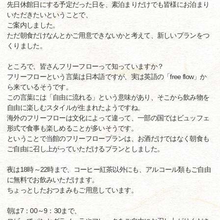
先日休館日にする予定だった日を、素泊まりだけでも皆様にお泊まり
いただきたいということで、
ご案内しました。
ただ朝食だけなんとかご用意できないかと考えて、新しいプランをつ
くりました。
ところで、皆さんフリーフローって知っていますか？
フリーフローという言葉は日本語ですが、実は英語の「free flow」か
ら来ているそうです。
この言葉には「自由に流れる」という意味があり、そこから飲み物を
自由に楽しむスタイルが生まれたようですね。
海外のフリーフローは文化によって違って、一部の国ではビュッフェ
形式で食事も楽しめることが多いそうです。
ということで当館のフリーフロープランは、お酒だけではなく朝食も
ご自由に召し上がっていただけるプランとしました。
夜は18時～22時まで、コーヒー紅茶以外にも、アルコール類もご自由
に無料でお飲みいただけます。
ちょっとしたおつまみもご用意しています。
朝は7：00～9：30まで、