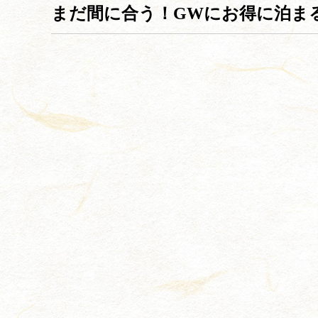
まだ間に合う！GWにお得に泊ま