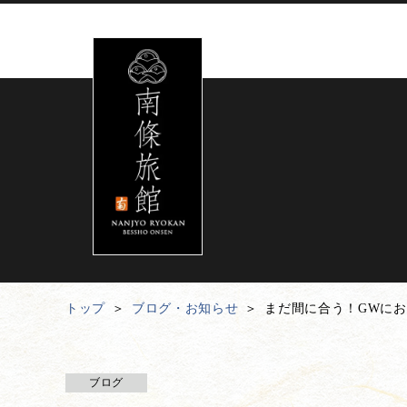
トップ
ブログ・お知らせ
まだ間に合う！GWに
ブログ