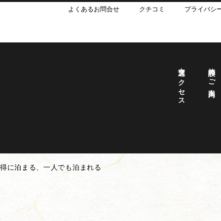
よくあるお問合せ
クチコミ
プライバシ
交通アクセス
施設のご案内
お得に泊まる、一人でも泊まれる