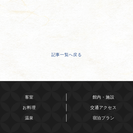
記事一覧へ戻る
客室
館内・施設
お料理
交通アクセス
温泉
宿泊プラン