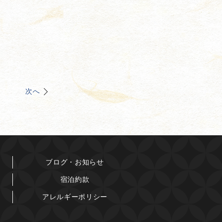
次へ
ブログ・お知らせ
宿泊約款
アレルギーポリシー