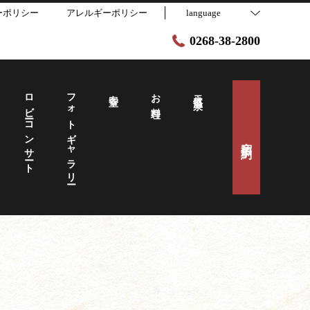
ーポリシー
アレルギーポリシー
language
0268-38-2800
ロビーコンサート
フォトギャラリー
客室
お料理
天然温泉
宿泊予約