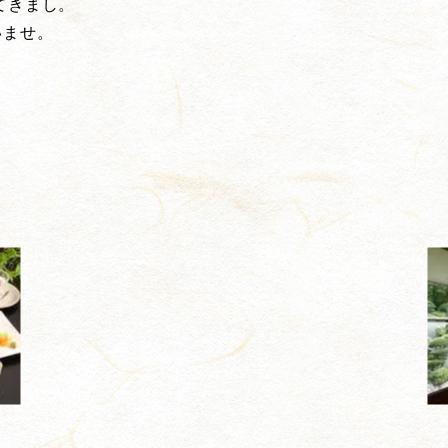
てきまし。
いませ。