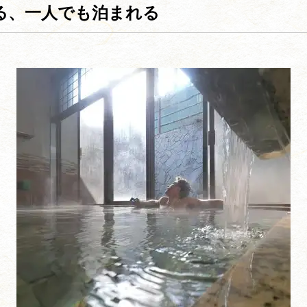
る、一人でも泊まれる