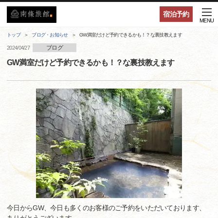
宿泊予約
MENU
トップ
ブログ・お知らせ
GW満室だけど予約できるかも！？な裏技教えます
ブログ
2024/04/27
GW満室だけど予約できるかも！？な裏技教えます
今日からGW、今日も多くのお客様のご予約をいただいております、