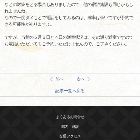
などの対策をとる場合もありましたので、他の宿泊施設も同じかもし
れませんね。
なので一度ダメもとで電話をしてみるのは、確率は低いですが予約で
きる可能性がありますよ。
ですが、当館の５月３日と４日の満室状況は、その通り満室ですので
お電話いただいてもご予約いただけませんので、ご了承ください。
前へ
次へ
記事一覧へ戻る
よくあるお問合せ
館内・施設
交通アクセス