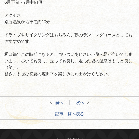
6月下旬～7月中旬頃
アクセス
別所温泉から車で約10分
ドライブやサイクリングはもちろん、朝のランニングコースとしても
おすすめです。
私は毎年この時期になると、ついついあじさい小路へ足が向いてしま
います。歩いても良し、走っても良し。走った後の温泉はもっと良し
（笑）。
皆さまもぜひ初夏の塩田平を楽しみにお出かけください。
前へ
次へ
記事一覧へ戻る