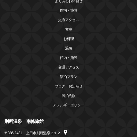
よくあるお問合せ
館内・施設
交通アクセス
客室
お料理
温泉
館内・施設
交通アクセス
宿泊プラン
ブログ・お知らせ
宿泊約款
アレルギーポリシー
別所温泉 南條旅館
〒
386-1431
上田市別所温泉２１２