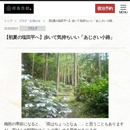
宿泊予約
MENU
トップ
ブログ・お知らせ
【初夏の塩田平へ】歩いて気持ちいい「あじさい小路」
ブログ
2026/06/10
【初夏の塩田平へ】歩いて気持ちいい「あじさい小路」
梅雨の季節になると、「雨はちょっとなぁ…」と思うこともあります