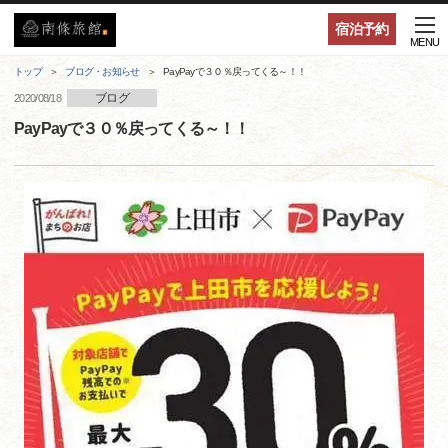
宿泊予約
MENU
トップ
ブログ・お知らせ
PayPayで３０％戻ってくる～！！
ブログ
2020/08/18
PayPayで３０％戻ってくる～！！