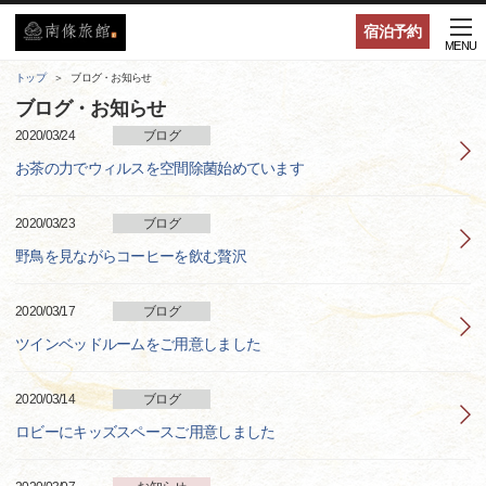
宿泊予約
MENU
トップ
ブログ・お知らせ
ブログ・お知らせ
2020/03/24
ブログ
お茶の力でウィルスを空間除菌始めています
2020/03/23
ブログ
野鳥を見ながらコーヒーを飲む贅沢
2020/03/17
ブログ
ツインベッドルームをご用意しました
2020/03/14
ブログ
ロビーにキッズスペースご用意しました