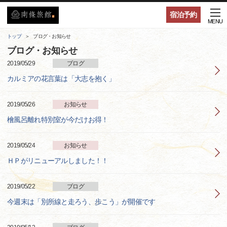
宿泊予約
MENU
トップ
ブログ・お知らせ
ブログ・お知らせ
2019/05/29
ブログ
カルミアの花言葉は「大志を抱く」
2019/05/26
お知らせ
檜風呂離れ特別室が今だけお得！
2019/05/24
お知らせ
ＨＰがリニューアルしました！！
2019/05/22
ブログ
今週末は「別所線と走ろう、歩こう」が開催です