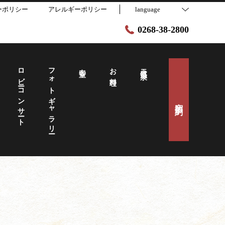
ーポリシー
アレルギーポリシー
language
0268-38-2800
ロビーコンサート
フォトギャラリー
客室
お料理
天然温泉
宿泊予約