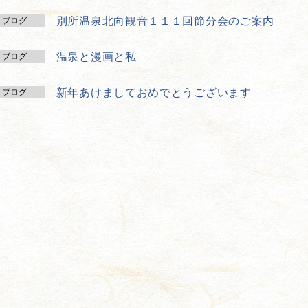
別所温泉北向観音１１１回節分会のご案内
ブログ
温泉と漫画と私
ブログ
新年あけましておめでとうございます
ブログ