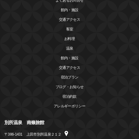
よくあるお問合せ
館内・施設
交通アクセス
客室
お料理
温泉
館内・施設
交通アクセス
宿泊プラン
ブログ・お知らせ
宿泊約款
アレルギーポリシー
別所温泉 南條旅館
〒
386-1431
上田市別所温泉２１２