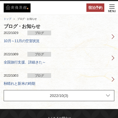
宿泊予約
MENU
トップ
ブログ・お知らせ
ブログ・お知らせ
2022/10/29
ブログ
10月～11月の空室状況
2022/10/09
ブログ
全国旅行支援、詳細きた～
2022/10/03
ブログ
秋晴れと新米の時期