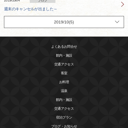
2019/10/04
ブログ
週末のキャンセルが出ました～
よくあるお問合せ
館内・施設
交通アクセス
客室
お料理
温泉
館内・施設
交通アクセス
宿泊プラン
ブログ・お知らせ